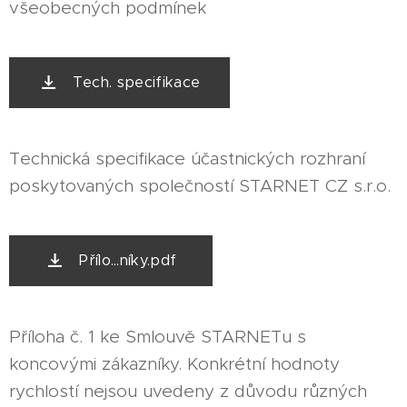
všeobecných podmínek
Tech. specifikace
Technická specifikace účastnických rozhraní
poskytovaných společností STARNET CZ s.r.o.
Přílo...níky.pdf
Příloha č. 1 ke Smlouvě STARNETu s
koncovými zákazníky. Konkrétní hodnoty
rychlostí nejsou uvedeny z důvodu různých