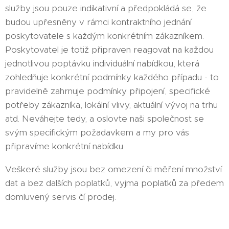
služby jsou pouze indikativní a předpokládá se, že
budou upřesněny v rámci kontraktního jednání
poskytovatele s každým konkrétním zákazníkem.
Poskytovatel je totiž připraven reagovat na každou
jednotlivou poptávku individuální nabídkou, která
zohledňuje konkrétní podmínky každého případu - to
pravidelně zahrnuje podmínky připojení, specifické
potřeby zákazníka, lokální vlivy, aktuální vývoj na trhu
atd. Neváhejte tedy, a oslovte naši společnost se
svým specifickým požadavkem a my pro vás
připravíme konkrétní nabídku.
Veškeré služby jsou bez omezení či měření množství
dat a bez dalších poplatků, vyjma poplatků za předem
domluvený servis čí prodej.