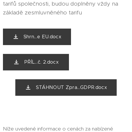
tarifů společnosti, budou doplněny vždy na
základě zesmluvněného tarifu
Shrn...e EU.docx
PŘÍL...č. 2.docx
STÁHNOUT Zpra...GDPR.docx
Níže uvedené informace o cenách za nabízené